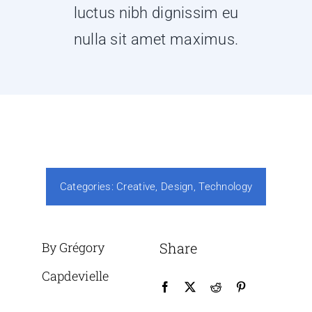
luctus nibh dignissim eu
nulla sit amet maximus.
Categories:
Creative
,
Design
,
Technology
By Grégory
Share
Capdevielle