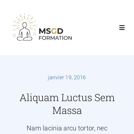
Accueil
Nos formations
janvier 19, 2016
Agenda & Tarifs
Aliquam Luctus Sem
Massa
Consultations
Nam lacinia arcu tortor, nec
Contact