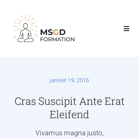
Accueil
Nos formations
janvier 19, 2016
Agenda & Tarifs
Cras Suscipit Ante Erat
Eleifend
Consultations
Vivamus magna justo,
Contact