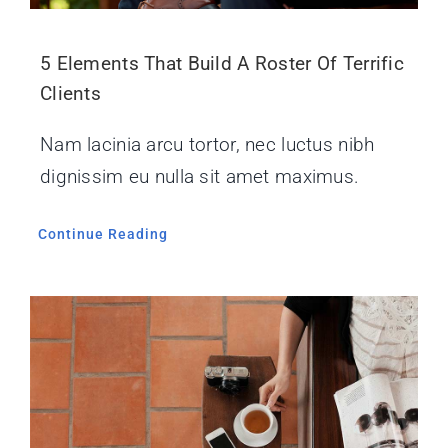
5 Elements That Build A Roster Of Terrific
Clients
Nam lacinia arcu tortor, nec luctus nibh
dignissim eu nulla sit amet maximus.
Continue Reading