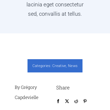
lacinia eget consectetur
sed, convallis at tellus.
Categories:
Creative
,
News
By Grégory
Share
Capdevielle