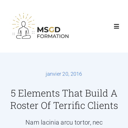
Accueil
Nos formations
janvier 20, 2016
Agenda & Tarifs
5 Elements That Build A
Roster Of Terrific Clients
Consultations
Nam lacinia arcu tortor, nec
Contact