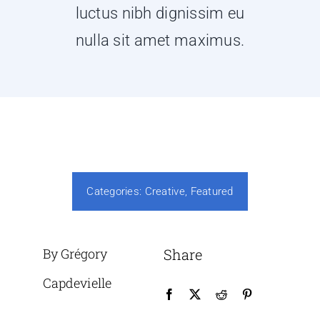
luctus nibh dignissim eu
nulla sit amet maximus.
Categories:
Creative
,
Featured
By Grégory
Share
Capdevielle