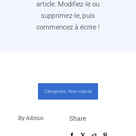
article. Modifiez-le ou
supprimez-le, puis
commencez à écrire !
Categories:
Non classé
By Admin
Share