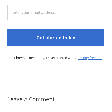
Get started today
Don’t have an account yet? Get started with a
12-day free trial
Leave A Comment