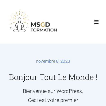
Accueil
Nos formations
novembre 8, 2023
Agenda & Tarifs
Bonjour Tout Le Monde !
Consultations
Bienvenue sur WordPress.
Ceci est votre premier
Contact