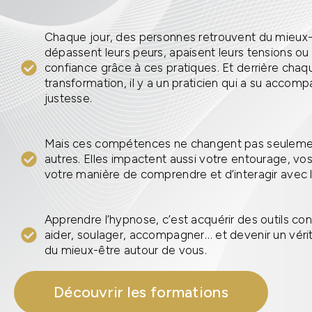
Chaque jour, des personnes retrouvent du mieux-
dépassent leurs peurs, apaisent leurs tensions ou
confiance grâce à ces pratiques. Et derrière chaq
transformation, il y a un praticien qui a su accom
justesse.
Mais ces compétences ne changent pas seulemen
autres. Elles impactent aussi votre entourage, vo
votre manière de comprendre et d’interagir avec
Apprendre l’hypnose, c’est acquérir des outils co
aider, soulager, accompagner… et devenir un véri
du mieux-être autour de vous.
Découvrir les formations