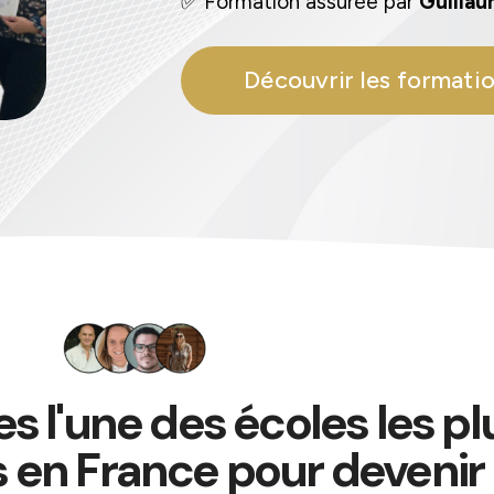
✅ Formation assurée par
Guilla
Découvrir les formati
l'une des écoles les pl
 en France pour devenir