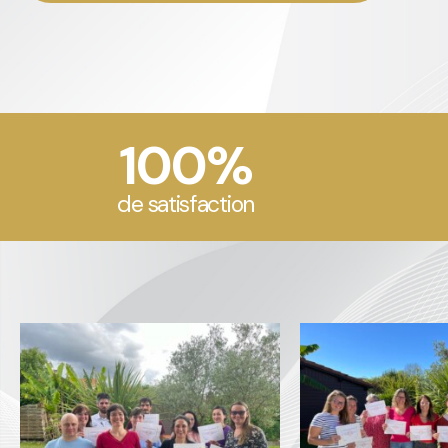
100%
de satisfaction