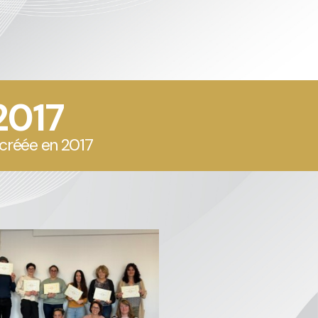
2017
 créée en 2017