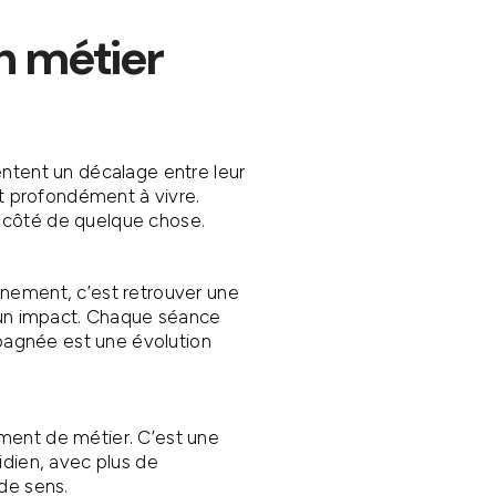
n métier
ntent un décalage entre leur
nt profondément à vivre.
côté de quelque chose.
nement, c’est retrouver une
 un impact. Chaque séance
gnée est une évolution
ent de métier. C’est une
idien, avec plus de
de sens.