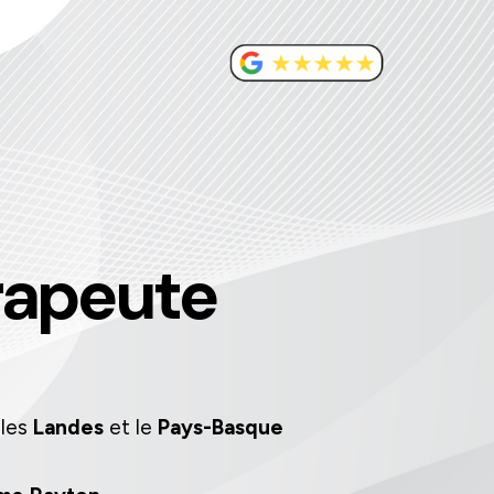
rapeute
 les
Landes
et le
Pays-Basque